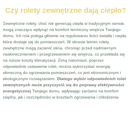
Czy rolety zewnętrzne dają ciepło?
Zewnętrzne rolety, choć nie generują ciepła w tradycyjnym sensie,
mogą znacząco wpłynąć na komfort termiczny wnętrza Twojego
domu. Ich rola polega głównie na regulowaniu ilości światła i ciepła,
które dostaje się do pomieszczeń. W okresie letnim rolety
zewnętrzne mogą zacienić okna, chroniąc przed nadmiernym
nasłonecznieniem i przegrzewaniem się wnętrza, co przekłada się
na niższe koszty klimatyzacji. Zimą natomiast, poprzez
odpowiednie ustawienie rolet, można wykorzystać energię
słoneczną do ogrzewania pomieszczeń, co jest ekonomicznym i
ekologicznym rozwiązaniem.
Dlatego wybór odpowiednich rolet
zewnętrznych może przyczynić się do poprawy efektywności
energetycznej
Twojego domu, wpływając zarówno na komfort
cieplny, jak i oszczędności w kosztach ogrzewania i chłodzenia.