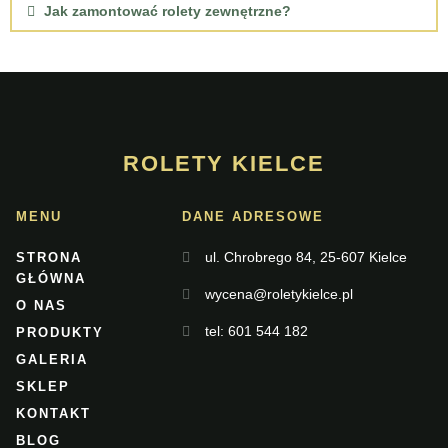
Jak zamontować rolety zewnętrzne?
ROLETY KIELCE
MENU
DANE ADRESOWE
ul. Chrobrego 84, 25-607 Kielce
STRONA
GŁÓWNA
wycena@roletykielce.pl
O NAS
tel: 601 544 182
PRODUKTY
GALERIA
SKLEP
KONTAKT
BLOG