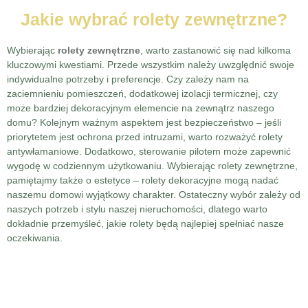
Jakie wybrać rolety zewnętrzne?
Wybierając
rolety zewnętrzne
, warto zastanowić się nad kilkoma
kluczowymi kwestiami. Przede wszystkim należy uwzględnić swoje
indywidualne potrzeby i preferencje. Czy zależy nam na
zaciemnieniu pomieszczeń, dodatkowej izolacji termicznej, czy
może bardziej dekoracyjnym elemencie na zewnątrz naszego
domu? Kolejnym ważnym aspektem jest bezpieczeństwo – jeśli
priorytetem jest ochrona przed intruzami, warto rozważyć rolety
antywłamaniowe. Dodatkowo, sterowanie pilotem może zapewnić
wygodę w codziennym użytkowaniu. Wybierając rolety zewnętrzne,
pamiętajmy także o estetyce – rolety dekoracyjne mogą nadać
naszemu domowi wyjątkowy charakter. Ostateczny wybór zależy od
naszych potrzeb i stylu naszej nieruchomości, dlatego warto
dokładnie przemyśleć, jakie rolety będą najlepiej spełniać nasze
oczekiwania.