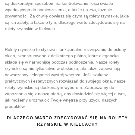
są doskonałym sposobem na kontrolowanie ilości światła
wpadającego do pomieszczenia, a także na zwiększenie
prywatności. Za chwilę dowiesz się czym są rolety rzymskie, jakie
są ich zalety, a także o tym, dlaczego warto zdecydować się na
rolety rzymskie w Kielcach.
Rolety rzymskie to stylowe i funkcjonalne rozwiązanie do osłony
okien, skonstruowane z delikatnego płótna, które elegancko
składa się w harmonijkę podczas podnoszenia. Nasze rolety
rzymskie są nie tylko łatwe w obsłudze, ale także zapewniają
nowoczesny i elegancki wystrój wnętrza. Jeśli szukasz
praktycznych i estetycznych rozwiązań do swojego okna, nasze
rolety rzymskie są doskonałym wyborem. Zapraszamy do
zapoznania się z naszą ofertą, aby dowiedzieć się więcej o tym,
jak możemy urozmaicić Twoje wnętrza przy użyciu naszych
produktów.
DLACZEGO WARTO ZDECYDOWAĆ SIĘ NA ROLETY
RZYMSKIE W KIELCACH?