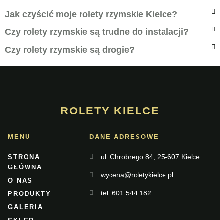
Jak czyścić moje rolety rzymskie Kielce?
Czy rolety rzymskie są trudne do instalacji?
Czy rolety rzymskie są drogie?
ROLETY KIELCE
MENU
DANE ADRESOWE
ul. Chrobrego 84, 25-607 Kielce
STRONA
GŁÓWNA
wycena@roletykielce.pl
O NAS
tel: 601 544 182
PRODUKTY
GALERIA