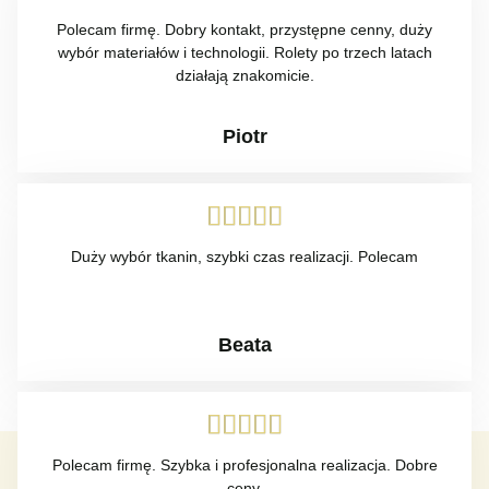
Polecam firmę. Dobry kontakt, przystępne cenny, duży
wybór materiałów i technologii. Rolety po trzech latach
działają znakomicie.
Piotr





Duży wybór tkanin, szybki czas realizacji. Polecam
Beata





Polecam firmę. Szybka i profesjonalna realizacja. Dobre
ceny.