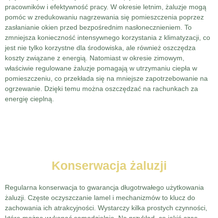
pracowników i efektywność pracy. W okresie letnim, żaluzje mogą
pomóc w zredukowaniu nagrzewania się pomieszczenia poprzez
zasłanianie okien przed bezpośrednim nasłonecznieniem. To
zmniejsza konieczność intensywnego korzystania z klimatyzacji, co
jest nie tylko korzystne dla środowiska, ale również oszczędza
koszty związane z energią. Natomiast w okresie zimowym,
właściwie regulowane żaluzje pomagają w utrzymaniu ciepła w
pomieszczeniu, co przekłada się na mniejsze zapotrzebowanie na
ogrzewanie. Dzięki temu można oszczędzać na rachunkach za
energię cieplną.
Konserwacja żaluzji
Regularna konserwacja to gwarancja długotrwałego użytkowania
żaluzji. Częste oczyszczanie lamel i mechanizmów to klucz do
zachowania ich atrakcyjności. Wystarczy kilka prostych czynności,