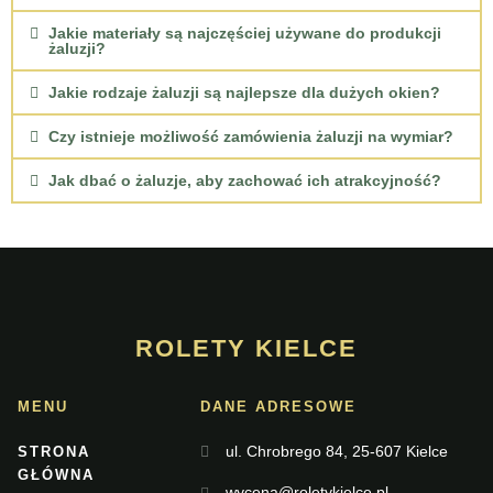
Jakie materiały są najczęściej używane do produkcji
żaluzji?
Jakie rodzaje żaluzji są najlepsze dla dużych okien?
Czy istnieje możliwość zamówienia żaluzji na wymiar?
Jak dbać o żaluzje, aby zachować ich atrakcyjność?
ROLETY KIELCE
MENU
DANE ADRESOWE
ul. Chrobrego 84, 25-607 Kielce
STRONA
GŁÓWNA
wycena@roletykielce.pl