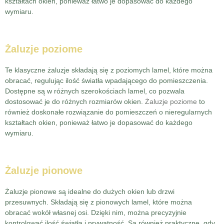
kształtach okien, ponieważ łatwo je dopasować do każdego
wymiaru.
Żaluzje poziome
Te klasyczne żaluzje składają się z poziomych lamel, które można
obracać, regulując ilość światła wpadającego do pomieszczenia.
Dostępne są w różnych szerokościach lamel, co pozwala
dostosować je do różnych rozmiarów okien.
Żaluzje poziome
to
również doskonałe rozwiązanie do pomieszczeń o nieregularnych
kształtach okien, ponieważ łatwo je dopasować do każdego
wymiaru.
Żaluzje pionowe
Żaluzje pionowe są idealne do dużych okien lub drzwi
przesuwnych. Składają się z pionowych lamel, które można
obracać wokół własnej osi. Dzięki nim, można precyzyjnie
kontrolować ilość światła i prywatność. Są również praktyczne, gdy