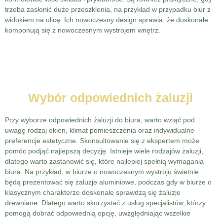
trzeba zasłonić duże przeszklenia, na przykład w przypadku biur z
widokiem na ulicę. Ich nowoczesny design sprawia, że doskonale
komponują się z nowoczesnym wystrojem wnętrz.
Wybór odpowiednich żaluzji
Przy wyborze odpowiednich żaluzji do biura, warto wziąć pod
uwagę rodzaj okien, klimat pomieszczenia oraz indywidualne
preferencje estetyczne. Skonsultowanie się z ekspertem może
pomóc podjąć najlepszą decyzję. Istnieje wiele rodzajów żaluzji,
dlatego warto zastanowić się, które najlepiej spełnią wymagania
biura. Na przykład, w biurze o nowoczesnym wystroju świetnie
będą prezentować się żaluzje aluminiowe, podczas gdy w biurze o
klasycznym charakterze doskonale sprawdzą się żaluzje
drewniane. Dlatego warto skorzystać z usług specjalistów, którzy
pomogą dobrać odpowiednią opcję, uwzględniając wszelkie