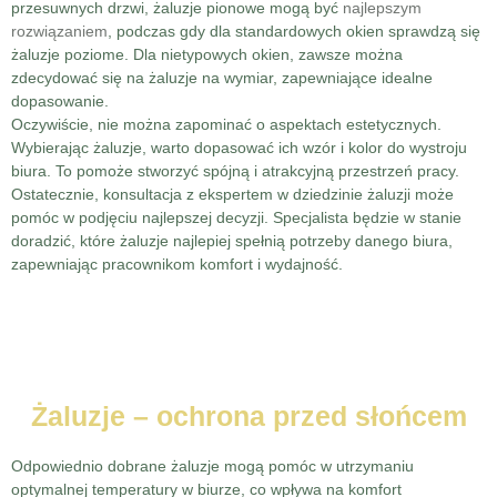
przesuwnych drzwi, żaluzje pionowe mogą być
najlepszym
rozwiązaniem
, podczas gdy dla standardowych okien sprawdzą się
żaluzje poziome. Dla nietypowych okien, zawsze można
zdecydować się na żaluzje na wymiar, zapewniające idealne
dopasowanie.
Oczywiście, nie można zapominać o aspektach estetycznych.
Wybierając żaluzje, warto dopasować ich wzór i kolor do wystroju
biura. To pomoże stworzyć spójną i atrakcyjną przestrzeń pracy.
Ostatecznie, konsultacja z ekspertem w dziedzinie żaluzji może
pomóc w podjęciu najlepszej decyzji. Specjalista będzie w stanie
doradzić, które żaluzje najlepiej spełnią potrzeby danego biura,
zapewniając pracownikom komfort i wydajność.
Żaluzje – ochrona przed słońcem
Odpowiednio dobrane żaluzje mogą pomóc w utrzymaniu
optymalnej temperatury w biurze, co wpływa na komfort