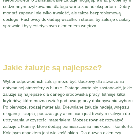
Nieodpowiednio zainstalowane żaluzje mogą sprawiać problemy w
codziennym użytkowaniu, dlatego warto zaufać ekspertom. Dobry
montaż zapewni nie tylko trwałość, ale także bezproblemową
obsługę. Fachowcy dokładają wszelkich starań, by żaluzje działały
sprawnie i były estetycznym elementem wnętrza.
Jakie żaluzje są najlepsze?
Wybór odpowiednich żaluzji może być kluczowy dla stworzenia
optymalnej atmosfery w biurze. Dlatego warto się zastanowić, jakie
żaluzje są najlepsze dla danego środowiska pracy. Istnieje kilka
kryteriów, które można wziąć pod uwagę przy dokonywaniu wyboru.
Po pierwsze, rodzaj materiału. Drewniane żaluzje nadają wnętrzu
elegancji i ciepła, podczas gdy aluminium jest trwałym i łatwym do
utrzymania w czystości materiałem. Możesz również rozważyć
żaluzje z tkaniny, które dodają pomieszczeniu miękkości i komfortu.
Kolejnym aspektem jest wielkość okien. Dla dużych okien czy